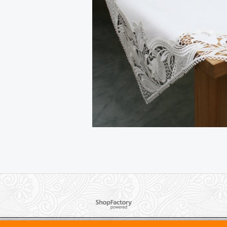
WebShop erstellt mit ShopFactory Shop Software.