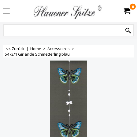
0
<< Zurück
|
Home
>
Accessoires
>
5473/1 Girlande Schmetterling blau