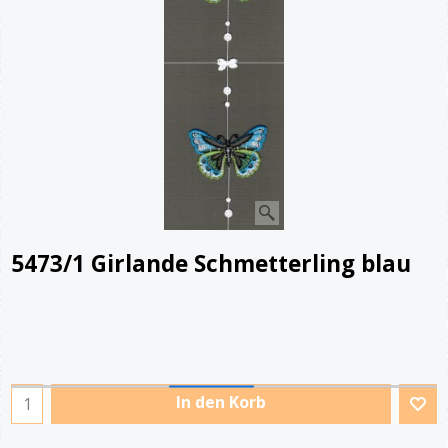
5473/1 Girlande Schmetterling blau
In den Korb