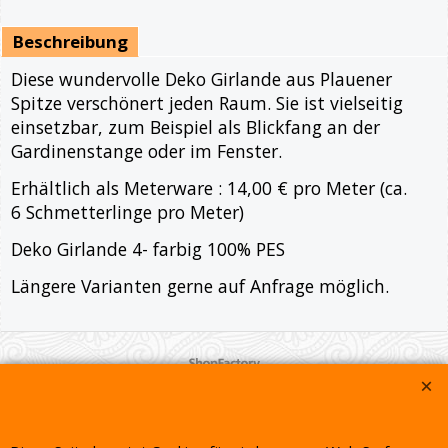
Beschreibung
Diese wundervolle Deko Girlande aus Plauener
Spitze verschönert jeden Raum. Sie ist vielseitig
einsetzbar, zum Beispiel als Blickfang an der
Gardinenstange oder im Fenster.
Erhältlich als Meterware : 14,00 € pro Meter (ca.
6 Schmetterlinge pro Meter)
Deko Girlande 4- farbig 100% PES
Längere Varianten gerne auf Anfrage möglich.
WebShop erstellt mit ShopFactory Shop Software.