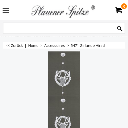
0
<< Zurück
|
Home
>
Accessoires
>
5471 Girlande Hirsch