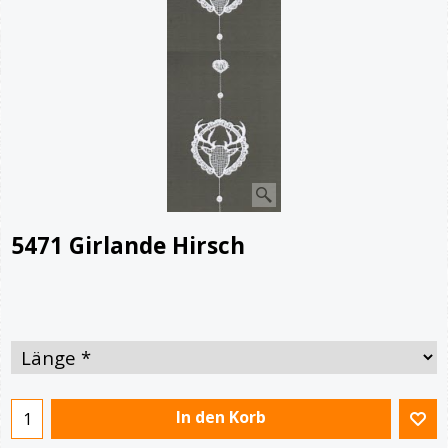
5471 Girlande Hirsch
€
14.00
Von
In den Korb