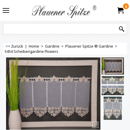
0
<< Zurück
|
Home
>
Gardine
>
Plauener Spitze ® Gardine
>
5454 Scheibengardine Flowers