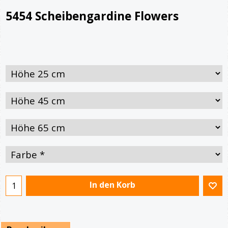
5454 Scheibengardine Flowers
In den Korb