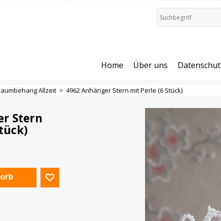
Home
Über uns
Datenschut
aumbehang Allzeit
>
4962 Anhänger Stern mit Perle (6 Stück)
r Stern
Stück)
Korb