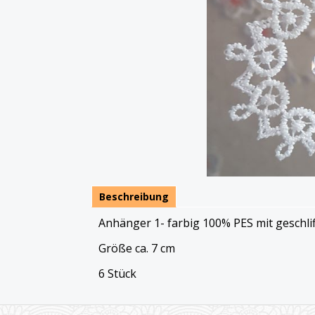
Beschreibung
Anhänger 1- farbig 100% PES mit geschlif
Größe ca. 7 cm
6 Stück