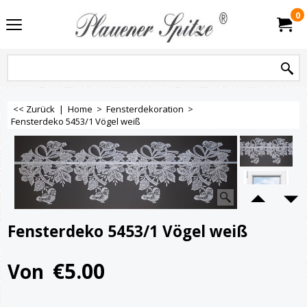
0
<< Zurück
|
Home
>
Fensterdekoration
>
Fensterdeko 5453/1 Vögel weiß
Fensterdeko 5453/1 Vögel weiß
€
5.00
Von