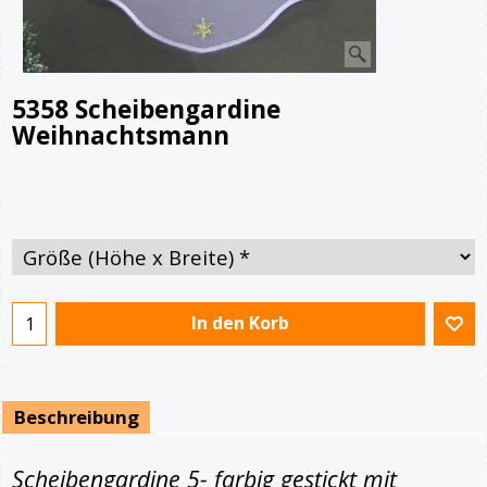
5358 Scheibengardine
Weihnachtsmann
€
15.80
Von
In den Korb
Beschreibung