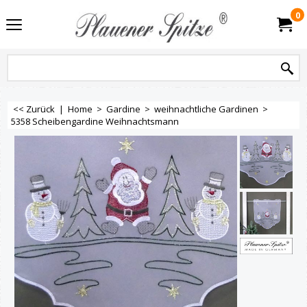
0
<< Zurück
|
Home
>
Gardine
>
weihnachtliche Gardinen
>
5358 Scheibengardine Weihnachtsmann