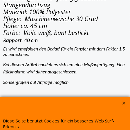
Scheibengardine 5- farbig gestickt mit
Stangendurchzug
Material: 100% Polyester
Pflege: Maschinenwäsche 30 Grad
Höhe: ca. 45 cm
Farbe: Voile weiß, bunt bestickt
Rapport: 40 cm
Es wird empfohlen den Bedarf für ein Fenster mit dem Faktor 1,5
zu berechnen.
Bei diesem Artikel handelt es sich um eine Maßanfertigung. Eine
Rücknahme wird daher ausgeschlossen.
Sondergrößen auf Anfrage möglich.
WebShop erstellt mit ShopFactory Shop Software.
Diese Seite benutzt Cookies für ein besseres Web Surf-
Erlebnis.