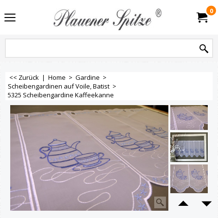
0
<< Zurück
|
Home
>
Gardine
>
Scheibengardinen auf Voile, Batist
>
5325 Scheibengardine Kaffeekanne