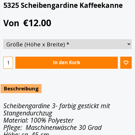
5325 Scheibengardine Kaffeekanne
€
12.00
Von
In den Korb
Beschreibung
Scheibengardine 3- farbig gestickt mit
Stangendurchzug
Material: 100% Polyester
Pflege: Maschinenwäsche 30 Grad
Höhe: ca. 45 cm