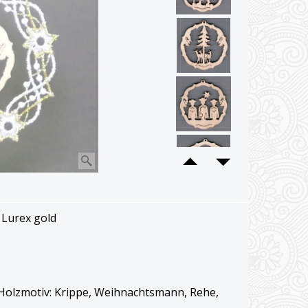
 Lurex gold
e Holzmotiv: Krippe, Weihnachtsmann, Rehe,