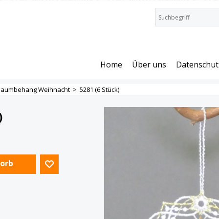
Home
Über uns
Datenschut
Baumbehang Weihnacht
>
5281 (6 Stück)
)
Korb