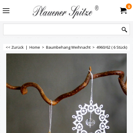
0
<< Zurück
|
Home
>
Baumbehang Weihnacht
>
4960/62 ( 6 Stück)