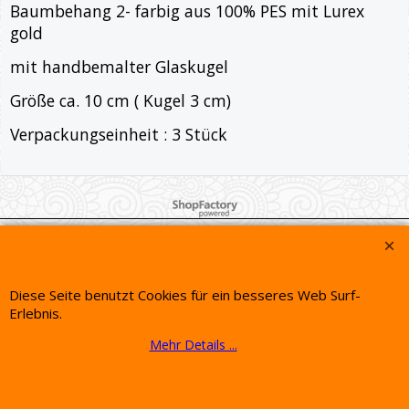
Beschreibung
Baumbehang 2- farbig aus 100% PES mit Lurex
gold
mit handbemalter Glaskugel
Größe ca. 10 cm ( Kugel 3 cm)
Verpackungseinheit : 3 Stück
WebShop erstellt mit ShopFactory Shop Software.
Diese Seite benutzt Cookies für ein besseres Web Surf-
Erlebnis.
Mehr Details ...