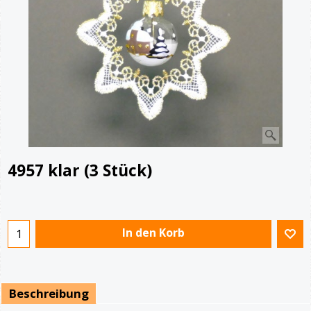
4957 klar (3 Stück)
€
24.90
In den Korb