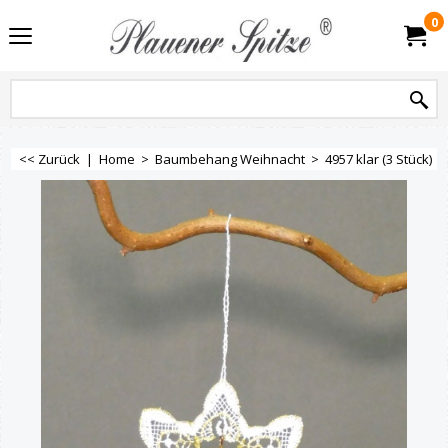
0
<< Zurück
|
Home
>
Baumbehang Weihnacht
>
4957 klar (3 Stück)