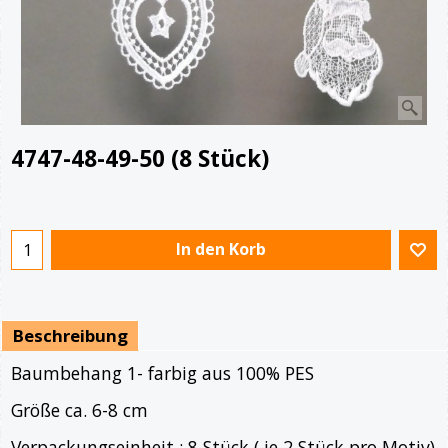
4747-48-49-50 (8 Stück)
€
17.90
In den Korb
Beschreibung
Baumbehang 1- farbig aus 100% PES
Größe ca. 6-8 cm