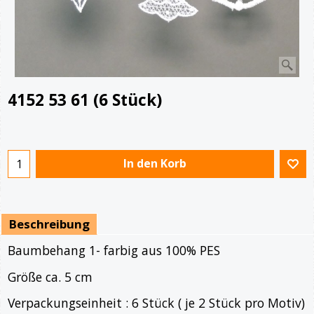
4152 53 61 (6 Stück)
€
9.60
In den Korb
Beschreibung
Baumbehang 1- farbig aus 100% PES
Größe ca. 5 cm