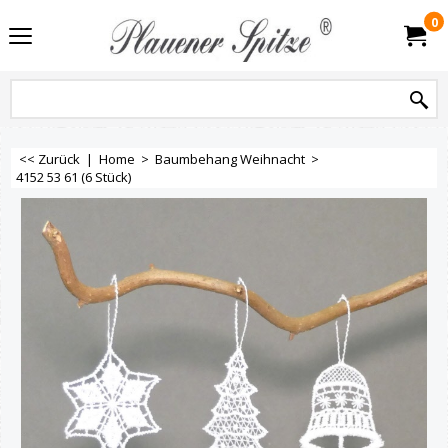
0
<< Zurück
|
Home
>
Baumbehang Weihnacht
>
4152 53 61 (6 Stück)