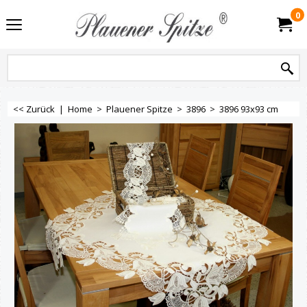
0
<< Zurück
|
Home
>
Plauener Spitze
>
3896
>
3896 93x93 cm