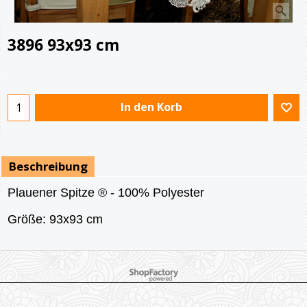
3896 93x93 cm
€
93.90
In den Korb
Beschreibung
Plauener Spitze ® - 100% Polyester
Größe: 93x93 cm
WebShop erstellt mit ShopFactory Shop Software.