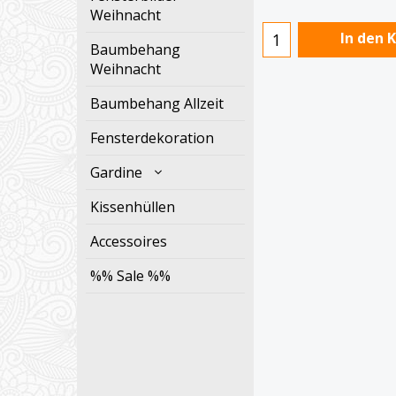
Weihnacht
In den 
Baumbehang
Weihnacht
Baumbehang Allzeit
Fensterdekoration
Gardine
Kissenhüllen
Accessoires
%% Sale %%