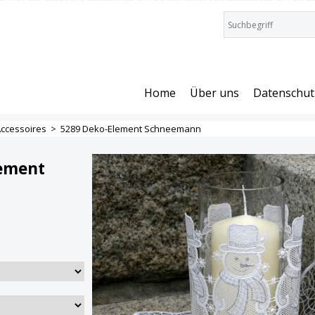
Home
Über uns
Datenschut
ccessoires
>
5289 Deko-Element Schneemann
lement