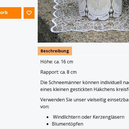
Korb
Beschreibung
Höhe: ca. 16 cm
Rapport: ca. 8 cm
Die Schneemänner können individuell nac
eines kleinen gestickten Häkchens krei
Verwenden Sie unser vielseitig einsetzb
von:
Windlichtern oder Kerzengläsern
Blumentöpfen