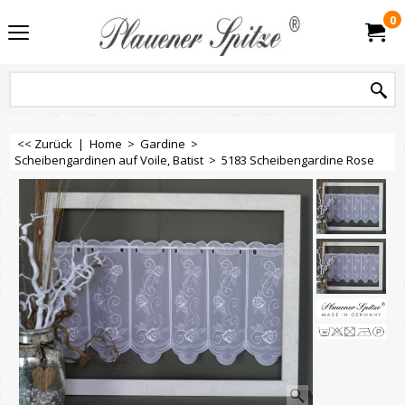
0
<< Zurück
|
Home
>
Gardine
>
Scheibengardinen auf Voile, Batist
>
5183 Scheibengardine Rose