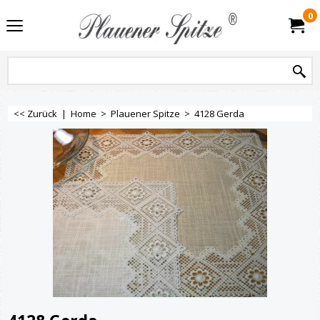
0
<< Zurück
|
Home
>
Plauener Spitze
>
4128 Gerda