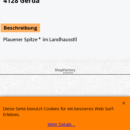
4128 Gerda
Beschreibung
Plauener Spitze ® im Landhausstil
WebShop erstellt mit ShopFactory Shop Software.
Diese Seite benutzt Cookies für ein besseres Web Surf-
Erlebnis.
Mehr Details ...