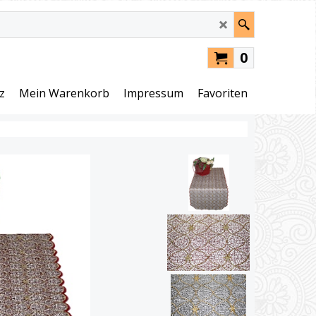
0
z
Mein Warenkorb
Impressum
Favoriten