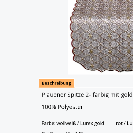
Beschreibung
Plauener Spitze 2- farbig mit gol
100% Polyester
Farbe: wollweiß / Lurex gold rot / Lu