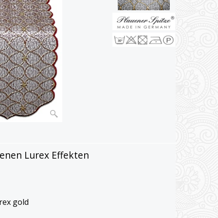
denen Lurex Effekten
rex gold