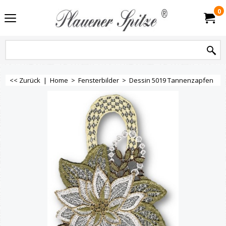
0
<< Zurück
|
Home
>
Fensterbilder
>
Dessin 5019 Tannenzapfen