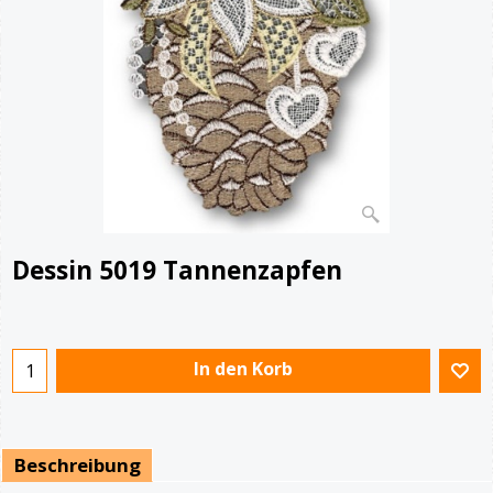
Dessin 5019 Tannenzapfen
€
15.90
In den Korb