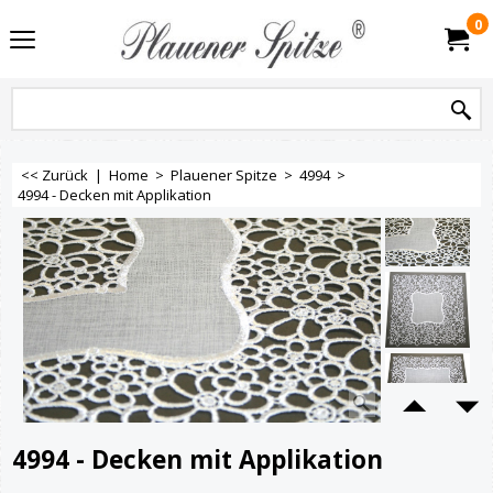
0
<< Zurück
|
Home
>
Plauener Spitze
>
4994
>
4994 - Decken mit Applikation
4994 - Decken mit Applikation