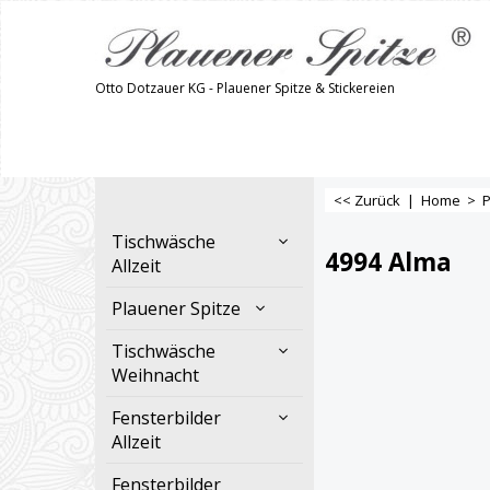
Otto Dotzauer KG - Plauener Spitze & Stickereien
<< Zurück
|
Home
>
P
Tischwäsche
4994 Alma
Allzeit
Plauener Spitze
Tischwäsche
Weihnacht
Fensterbilder
Allzeit
Fensterbilder