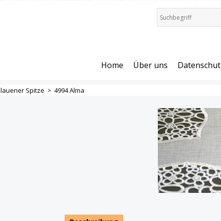
Home
Über uns
Datenschut
lauener Spitze
>
4994 Alma