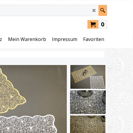
0
z
Mein Warenkorb
Impressum
Favoriten