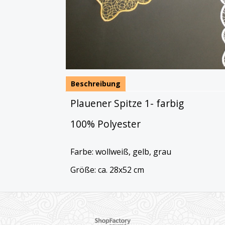
Beschreibung
Plauener Spitze 1- farbig
100% Polyester
Farbe: wollweiß, gelb, grau
Größe: ca. 28x52 cm
WebShop erstellt mit ShopFactory Shop Software.