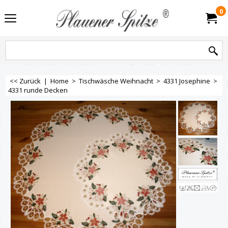
0
<< Zurück
|
Home
>
Tischwäsche Weihnacht
>
4331 Josephine
>
4331 runde Decken