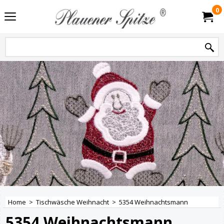
0
Home
>
Tischwäsche Weihnacht
>
5354 Weihnachtsmann
5354 Weihnachtsmann