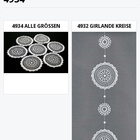
4934 ALLE GRÖSSEN
4932 GIRLANDE KREISE
5.40
Von
€