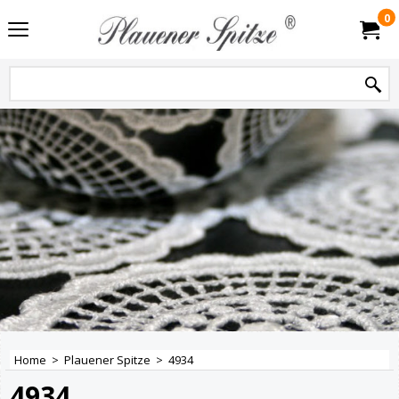
0
Home
>
Plauener Spitze
>
4934
4934